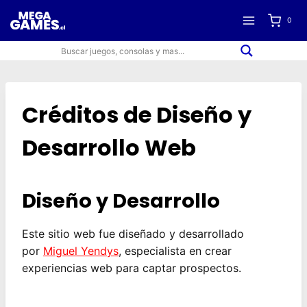
Saltar
0
al
contenido
Créditos de Diseño y
Desarrollo Web
Diseño y Desarrollo
Este sitio web fue diseñado y desarrollado
por
Miguel Yendys
, especialista en crear
experiencias web para captar prospectos.