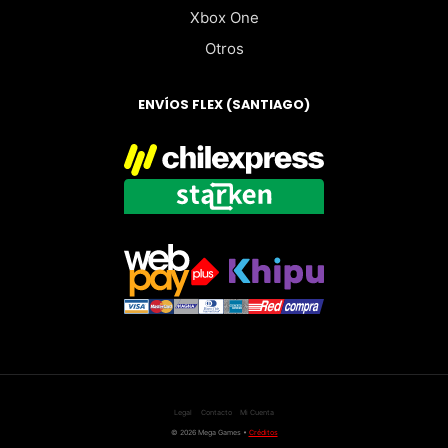
Xbox One
Otros
ENVÍOS FLEX (SANTIAGO)
Legal
Contacto
Mi Cuenta
© 2026 Mega Games •
Créditos