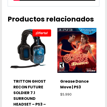
Productos relacionados
¡Oferta!
TRITTON GHOST
Grease Dance
RECON FUTURE
Move | PS3
SOLDIER 7.1
$
5.990
SURROUND
HEADSET – PS3 –