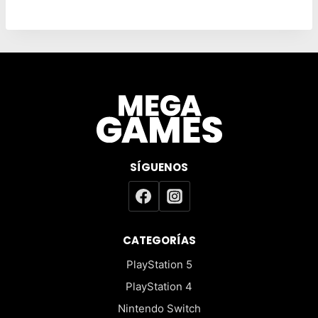
$29.990.
$9.990.
SÍGUENOS
CATEGORÍAS
PlayStation 5
PlayStation 4
Nintendo Switch