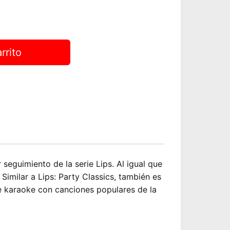
0.
rrito
seguimiento de la serie Lips. Al igual que
Similar a Lips: Party Classics, también es
e karaoke con canciones populares de la