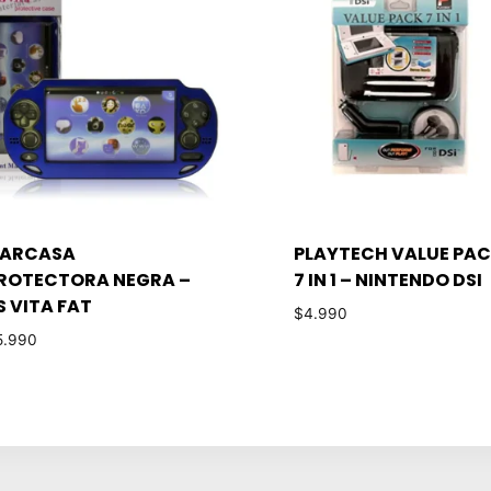
ARCASA
PLAYTECH VALUE PA
ROTECTORA NEGRA –
7 IN 1 – NINTENDO DSI
S VITA FAT
$
4.990
5.990