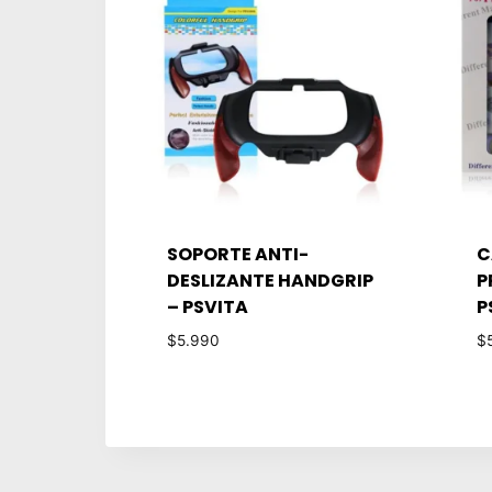
SOPORTE ANTI-
C
DESLIZANTE HANDGRIP
P
– PSVITA
P
$
5.990
$