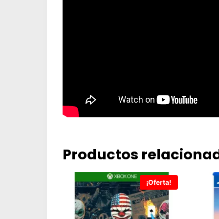
Productos relaciona
¡Oferta!