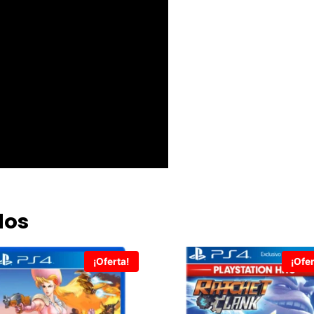
dos
¡Oferta!
¡Ofer