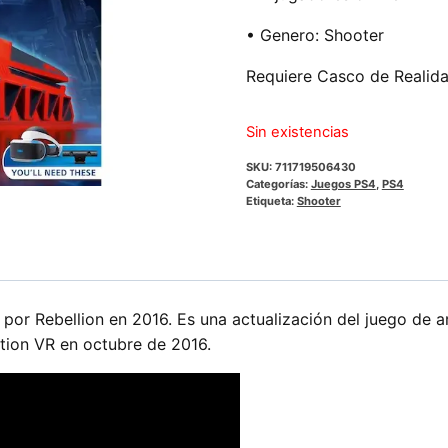
• Genero: Shooter
Requiere Casco de Realida
Sin existencias
SKU:
711719506430
Categorías:
Juegos PS4
,
PS4
Etiqueta:
Shooter
por Rebellion en 2016. Es una actualización del juego de ar
ation VR en octubre de 2016.