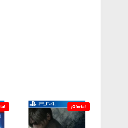
ta!
¡Oferta!