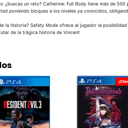
s: ¿buscas un reto? Catherine: Full Body tiene más de 500 p
tad poniendo bloques a los niveles ya conocidos, obligand
e la historia? Safety Mode ofrece al jugador la posibilidad
utar de la trágica historia de Vincent
dos
¡Ofer