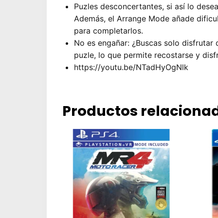
Puzles desconcertantes, si así lo desea
Además, el Arrange Mode añade dificul
para completarlos.
No es engañar: ¿Buscas solo disfrutar d
puzle, lo que permite recostarse y disfr
https://youtu.be/NTadHyOgNlk
Productos relaciona