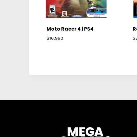
Moto Racer 4 | PS4
R
$
16.990
$