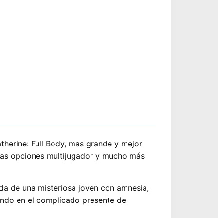
.990.
therine: Full Body, mas grande y mejor
 las opciones multijugador y mucho más
ada de una misteriosa joven con amnesia,
ondo en el complicado presente de