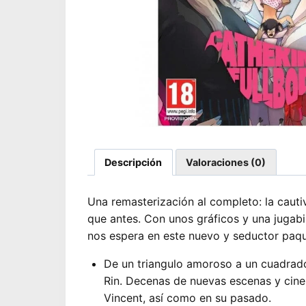
Descripción
Valoraciones (0)
Una remasterización al completo: la cauti
que antes. Con unos gráficos y una juga
nos espera en este nuevo y seductor paqu
De un triangulo amoroso a un cuadrado:
Rin. Decenas de nuevas escenas y cin
Vincent, así como en su pasado.