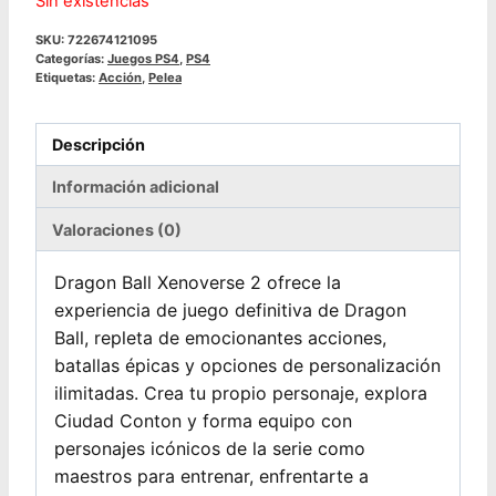
Sin existencias
SKU:
722674121095
Categorías:
Juegos PS4
,
PS4
Etiquetas:
Acción
,
Pelea
Descripción
Información adicional
Valoraciones (0)
Dragon Ball Xenoverse 2 ofrece la
experiencia de juego definitiva de Dragon
Ball, repleta de emocionantes acciones,
batallas épicas y opciones de personalización
ilimitadas. Crea tu propio personaje, explora
Ciudad Conton y forma equipo con
personajes icónicos de la serie como
maestros para entrenar, enfrentarte a