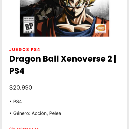
JUEGOS PS4
Dragon Ball Xenoverse 2 |
PS4
$
20.990
• PS4
• Género: Acción, Pelea