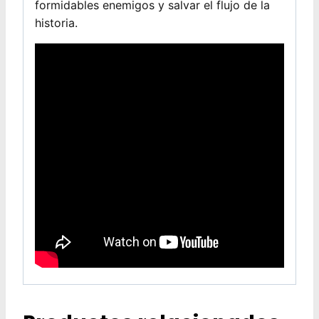
formidables enemigos y salvar el flujo de la
historia.