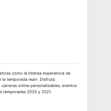
4.990.
sticas como la intensa experiencia de
 la temporada real». Disfruta
carreras online personalizables, eventos
las temporadas 2020 y 2021.