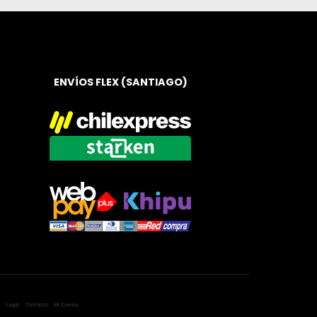
ENVÍOS FLEX (SANTIAGO)
Legal
Contacto
Mi Cuenta