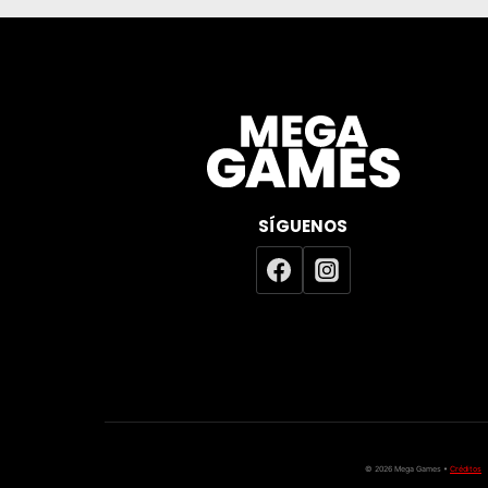
SÍGUENOS
© 2026 Mega Games •
Créditos