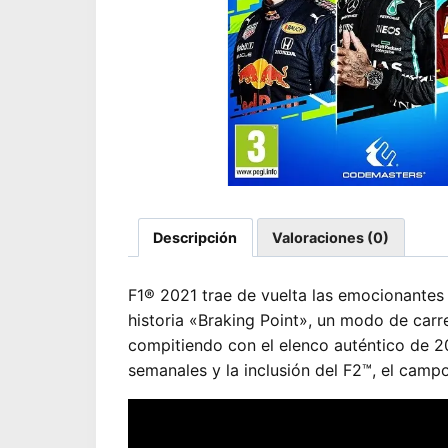
Descripción
Valoraciones (0)
F1® 2021 trae de vuelta las emocionantes 
historia «Braking Point», un modo de carr
compitiendo con el elenco auténtico de 2
semanales y la inclusión del F2™, el cam