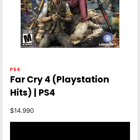
PS4
Far Cry 4 (Playstation
Hits) | PS4
$
14.990