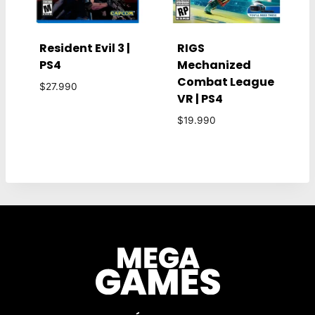
Resident Evil 3 |
RIGS
PS4
Mechanized
Combat League
$
27.990
VR | PS4
$
19.990