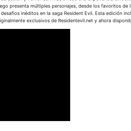
uego presenta múltiples personajes, desde los favoritos de 
esafíos inéditos en la saga Resident Evil. Esta edición inc
ginalmente exclusivos de Residentevil.net y ahora disponib