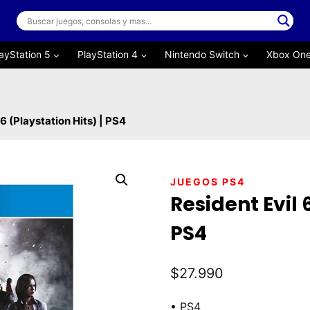
ayStation 5
PlayStation 4
Nintendo Switch
Xbox On
 6 (Playstation Hits) | PS4
JUEGOS PS4
Resident Evil 
PS4
$
27.990
• PS4