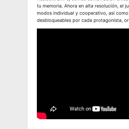
tu memoria. Ahora en alta resolución, el j
modos individual y cooperativo, así como d
desbloqueables por cada protagonista, ori