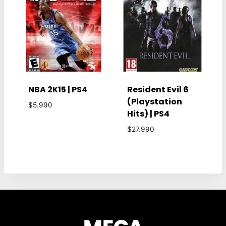
NBA 2K15 | PS4
Resident Evil 6
(Playstation
$
5.990
Hits) | PS4
$
27.990