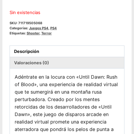
Sin existencias
SKU:
711719505068
Categorías:
Juegos PS4
,
PS4
Etiquetas:
Shooter
,
Terror
Descripción
Valoraciones (0)
Adéntrate en la locura con «Until Dawn: Rush
of Blood», una experiencia de realidad virtual
que te sumergirá en una montaña rusa
perturbadora. Creado por los mentes
retorcidas de los desarrolladores de «Until
Dawn», este juego de disparos arcade en
realidad virtual promete una experiencia
aterradora que pondrá los pelos de punta a