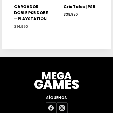
CARGADOR
Cris Tales | PS5
DOBLE PS5 DOBE
$
38.990
– PLAYSTATION
$
14.990
SÍGUENOS