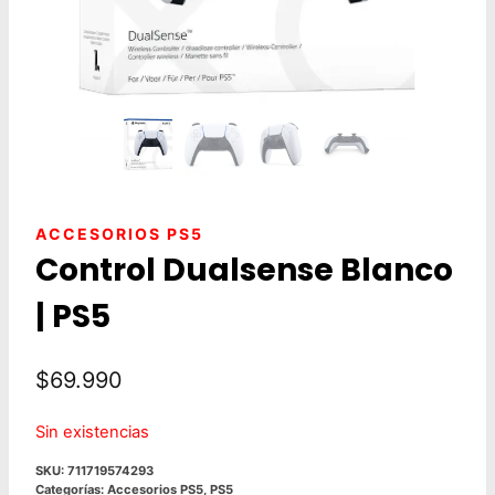
ACCESORIOS PS5
Control Dualsense Blanco
| PS5
$
69.990
Sin existencias
SKU:
711719574293
Categorías:
Accesorios PS5
,
PS5