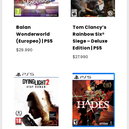
Balan
Tom Clancy’s
Wonderworld
Rainbow Six®
(Europeo) | PS5
Siege – Deluxe
Edition | PS5
$
29.990
$
27.990