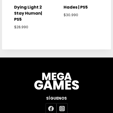
Dying Light 2
Hades | PS5
Stay Human|
$
30.990
PS5
$
28.990
SÍGUENOS