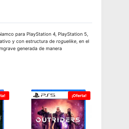
amco para PlayStation 4, PlayStation 5,
ativo y con estructura de
roguelike
, en el
 Limgrave generada de manera
ta!
¡Oferta!