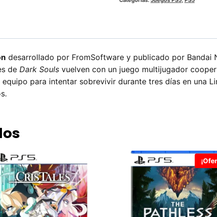
ón
desarrollado por FromSoftware y publicado por Bandai N
es de
Dark Souls
vuelven con un juego multijugador cooper
s equipo para intentar sobrevivir durante tres días en una
s.
dos
¡Ofer