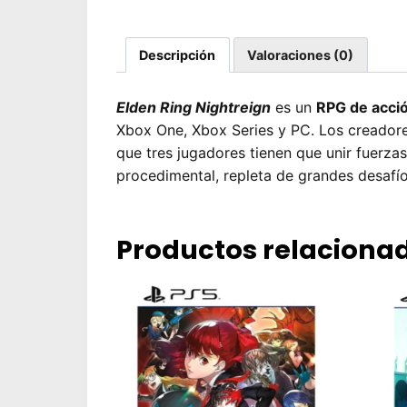
Descripción
Valoraciones (0)
Elden Ring Nightreign
es un
RPG de acci
Xbox One, Xbox Series y PC. Los creador
que tres jugadores tienen que unir fuerza
procedimental, repleta de grandes desafío
Productos relaciona