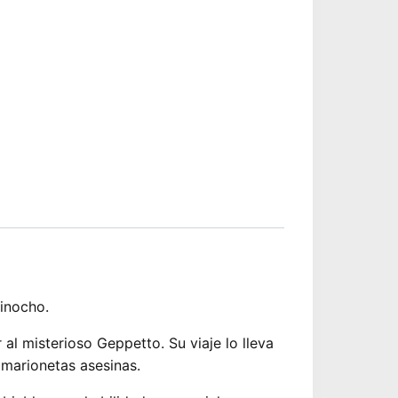
Pinocho.
al misterioso Geppetto. Su viaje lo lleva
 marionetas asesinas.