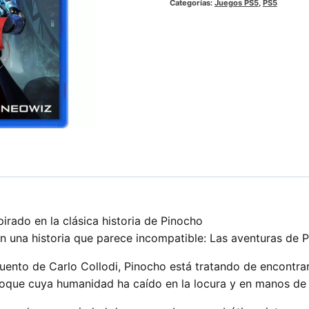
Categorías:
Juegos PS5
,
PS5
pirado en la clásica historia de Pinocho
en una historia que parece incompatible: Las aventuras de 
uento de Carlo Collodi, Pinocho está tratando de encontrar 
Époque cuya humanidad ha caído en la locura y en manos de