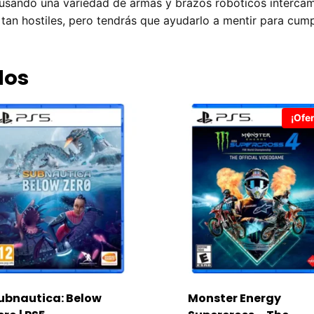
 usando una variedad de armas y brazos robóticos intercam
tan hostiles, pero tendrás que ayudarlo a mentir para cump
dos
¡Ofer
ubnautica: Below
Monster Energy