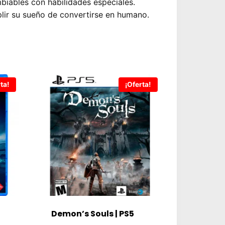
biables con habilidades especiales.
lir su sueño de convertirse en humano.
ta!
¡Oferta!
Demon’s Souls | PS5