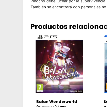
Pinocho debe luchar por la supervivencia
También se encontrará con personajes no 
Productos relaciona
Balan Wonderworld
S