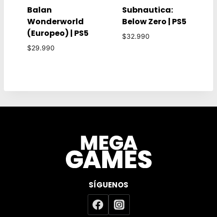
Balan
Subnautica:
Wonderworld
Below Zero | PS5
(Europeo) | PS5
$
32.990
$
29.990
SÍGUENOS