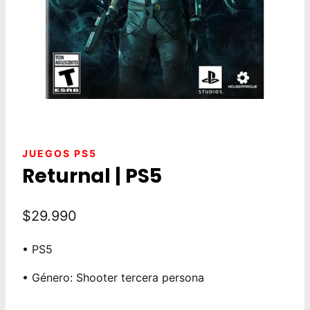
JUEGOS PS5
Returnal | PS5
$
29.990
• PS5
• Género: Shooter tercera persona