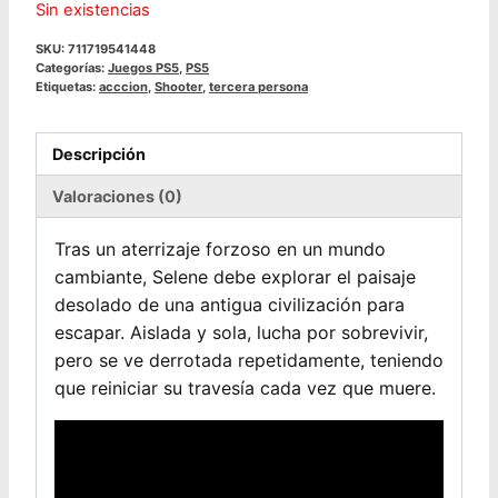
Sin existencias
SKU:
711719541448
Categorías:
Juegos PS5
,
PS5
Etiquetas:
acccion
,
Shooter
,
tercera persona
Descripción
Valoraciones (0)
Tras un aterrizaje forzoso en un mundo
cambiante, Selene debe explorar el paisaje
desolado de una antigua civilización para
escapar. Aislada y sola, lucha por sobrevivir,
pero se ve derrotada repetidamente, teniendo
que reiniciar su travesía cada vez que muere.