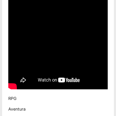
RPG
Aventura