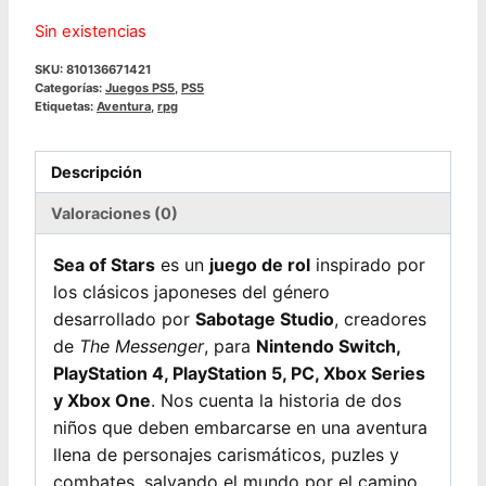
Sin existencias
SKU:
810136671421
Categorías:
Juegos PS5
,
PS5
Etiquetas:
Aventura
,
rpg
Descripción
Valoraciones (0)
Sea of Stars
es un
juego de rol
inspirado por
los clásicos japoneses del género
desarrollado por
Sabotage Studio
, creadores
de
The Messenger
, para
Nintendo Switch,
PlayStation 4, PlayStation 5, PC, Xbox Series
y Xbox One
. Nos cuenta la historia de dos
niños que deben embarcarse en una aventura
llena de personajes carismáticos, puzles y
combates, salvando el mundo por el camino.