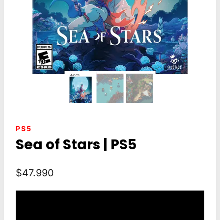
PS5
Sea of Stars | PS5
$
47.990