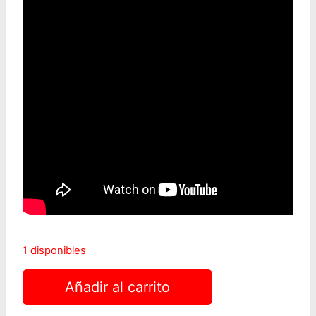
1 disponibles
Silent
Añadir al carrito
Hill
F