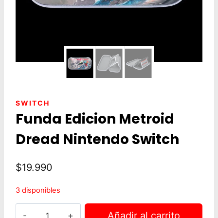
SWITCH
Funda Edicion Metroid
Dread Nintendo Switch
$
19.990
3 disponibles
Funda
Añadir al carrito