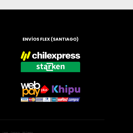
ENVÍOS FLEX (SANTIAGO)
Legal
Contacto
Mi Cuenta