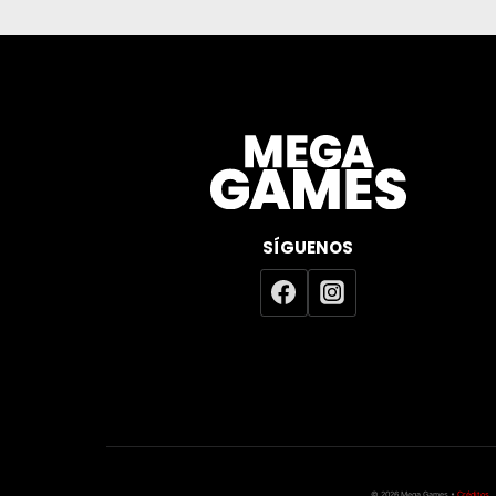
SÍGUENOS
© 2026 Mega Games •
Créditos