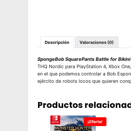
Descripción
Valoraciones (0)
SpongeBob SquarePants Battle for Bikin
THQ Nordic para PlayStation 4, Xbox One
en el que podemos controlar a Bob Esponja
ejército de robots locos que quieren conq
Productos relaciona
¡Oferta!