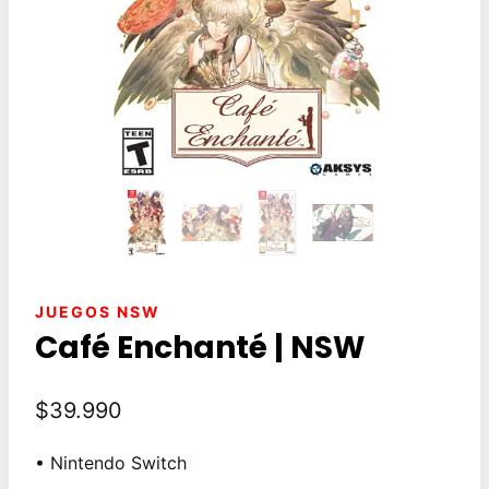
JUEGOS NSW
Café Enchanté | NSW
$
39.990
• Nintendo Switch