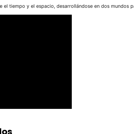
l tiempo y el espacio, desarrollándose en dos mundos pa
dos