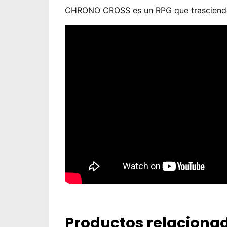
CHRONO CROSS es un RPG que trasciende e
Productos relaciona