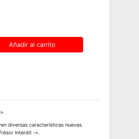
Añadir al carrito
».
en diversas características nuevas.
ésor Interdit -«.