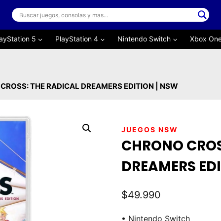
ayStation 5
PlayStation 4
Nintendo Switch
Xbox On
CROSS: THE RADICAL DREAMERS EDITION | NSW
JUEGOS NSW
CHRONO CROS
DREAMERS EDI
$
49.990
• Nintendo Switch