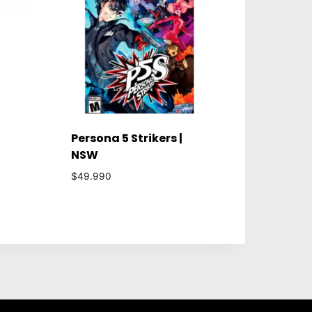
Persona 5 Strikers |
NSW
$
49.990