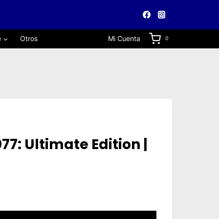
e
Otros
Mi Cuenta
0
7: Ultimate Edition |