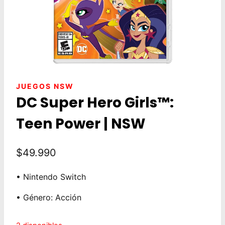
JUEGOS NSW
DC Super Hero Girls™:
Teen Power | NSW
$
49.990
• Nintendo Switch
• Género: Acción