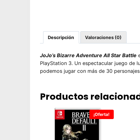
Descripción
Valoraciones (0)
JoJo’s Bizarre Adventure All Star Battle
e
PlayStation 3. Un espectacular juego de l
podemos jugar con más de 30 personajes y
Productos relaciona
¡Oferta!