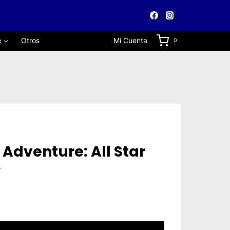
e
Otros
Mi Cuenta
0
 Adventure: All Star
W