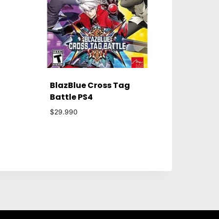
BlazBlue Cross Tag
Battle PS4
$
29.990