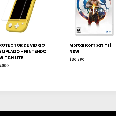
ROTECTOR DE VIDRIO
Mortal Kombat™ 1 |
EMPLADO – NINTENDO
NSW
WITCH LITE
$
36.990
5.990