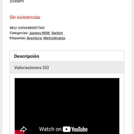
Steam
Sin existencias
SKU:
045496597740
Categorías:
Juegos NSW
,
Switch
Etiquetas:
Aventura
,
Metroidvania
Descripción
Valoraciones (0)