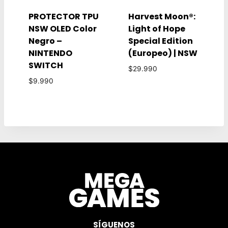
PROTECTOR TPU
Harvest Moon®:
NSW OLED Color
Light of Hope
Negro –
Special Edition
NINTENDO
(Europeo) | NSW
SWITCH
$
29.990
$
9.990
SÍGUENOS