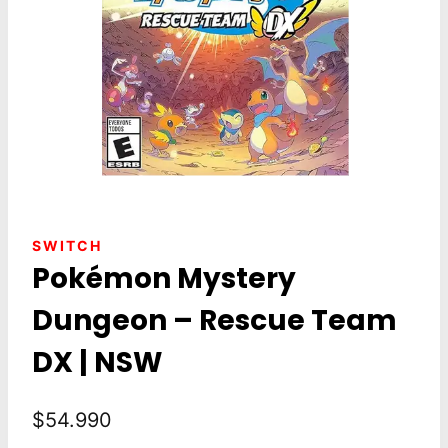
SWITCH
Pokémon Mystery
Dungeon – Rescue Team
DX | NSW
$
54.990