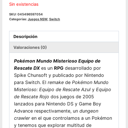
Sin existencias
SKU:
045496597054
Categorías:
Juegos NSW
,
Switch
Descripción
Valoraciones (0)
Pokémon Mundo Misterioso Equipo de
Rescate DX
es un
RPG
desarrollado por
Spike Chunsoft y publicado por Nintendo
para Switch. El
remake
de
Pokémon Mundo
Misterioso: Equipo de Rescate Azul
y
Equipo
de Rescate Rojo
dos juegos de 2005
lanzados para Nintendo DS y Game Boy
Advance respectivamente, un
dungeon
crawler
en el que controlamos a un Pokémon
y tenemos que explorar multitud de