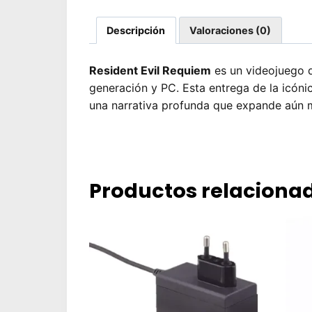
Descripción
Valoraciones (0)
Resident Evil Requiem
es un videojuego d
generación y PC. Esta entrega de la icón
una narrativa profunda que expande aún má
Productos relaciona