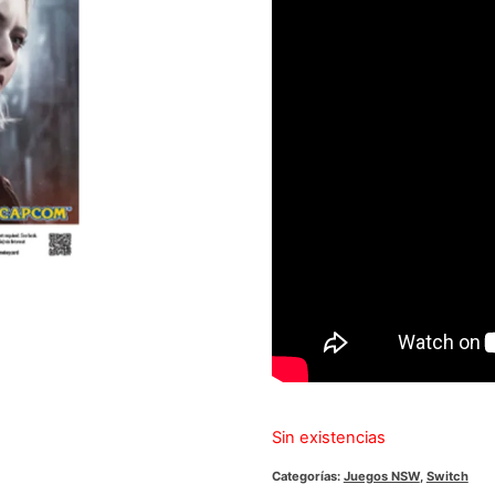
Sin existencias
Categorías:
Juegos NSW
,
Switch