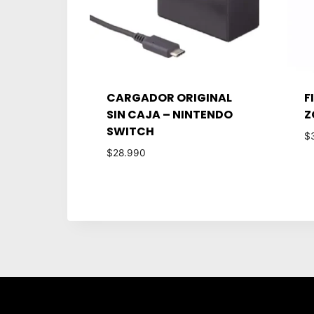
CARGADOR ORIGINAL
F
SIN CAJA – NINTENDO
Z
SWITCH
$
$
28.990