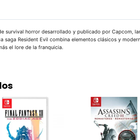
e survival horror desarrollado y publicado por Capcom, l
ica saga Resident Evil combina elementos clásicos y moder
s el lore de la franquicia.
dos