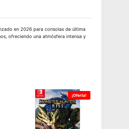
anzado en 2026 para consolas de última
nos, ofreciendo una atmósfera intensa y
¡Oferta!