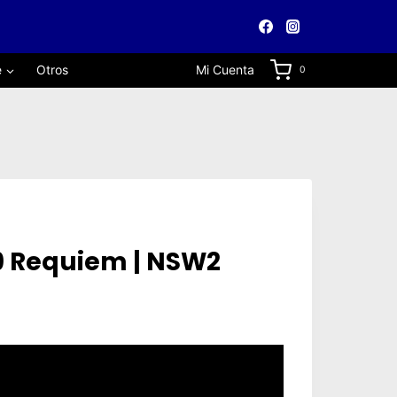
e
Otros
Mi Cuenta
0
 9 Requiem | NSW2