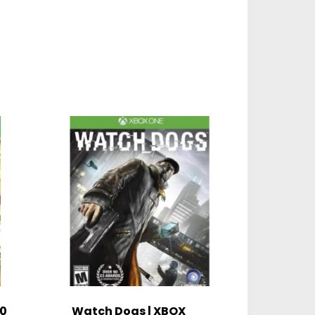
-0
Watch Dogs | XBOX