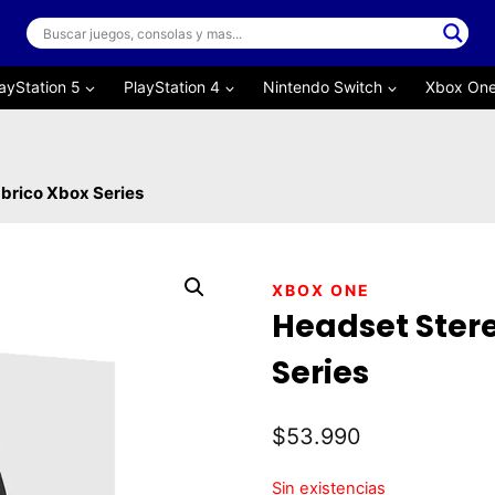
ayStation 5
PlayStation 4
Nintendo Switch
Xbox On
brico Xbox Series
XBOX ONE
Headset Ster
Series
$
53.990
Sin existencias