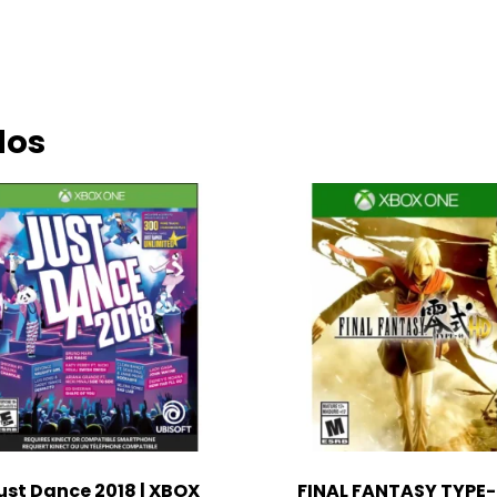
dos
ust Dance 2018 | XBOX
FINAL FANTASY TYPE