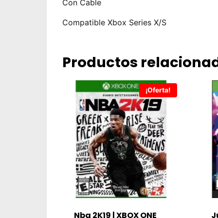
Con Cable
Compatible Xbox Series X/S
Productos relaciona
¡Oferta!
Nba 2K19 | XBOX ONE
J