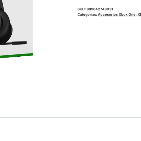
SKU:
889842748031
Categorías:
Accesorios Xbox One
,
X