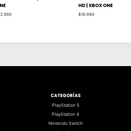
NE
HD | XBOX ONE
12.990
$
19.990
CATEGORÍAS
PlayStation 5
PlayStation 4
Nintendo Switch