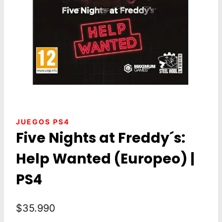
JUEGOS PS4
Five Nights at Freddy´s:
Help Wanted (Europeo) |
PS4
$
35.990