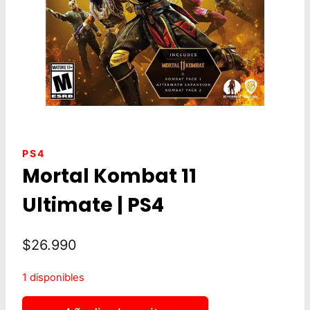
PS4
Mortal Kombat 11
Ultimate | PS4
$
26.990
1 disponibles
Mortal