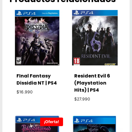
FInal Fantasy
Resident Evil 6
Dissidia NT | PS4
(Playstation
Hits) | PS4
$
16.990
$
27.990
¡Oferta!