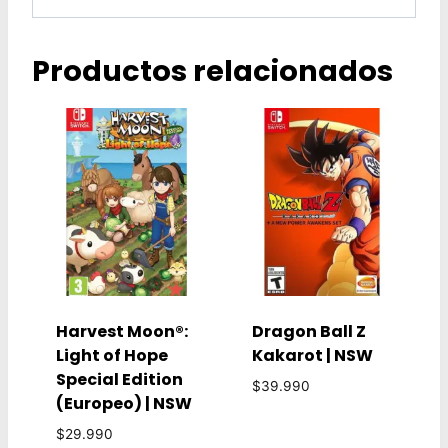
Productos relacionados
Harvest Moon®:
Dragon Ball Z
Light of Hope
Kakarot | NSW
Special Edition
$
39.990
(Europeo) | NSW
$
29.990