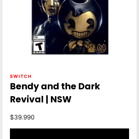
SWITCH
Bendy and the Dark
Revival | NSW
$
39.990