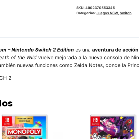
SKU:
4902370553345
Categorías:
Juegos NSW
,
Switch
om – Nintendo Switch 2 Edition
es una
aventura de acción
eath of the Wild
vuelve mejorada a la nueva consola de Nin
ambién nuevas funciones como Zelda Notes, donde la Princ
CH 2
dos