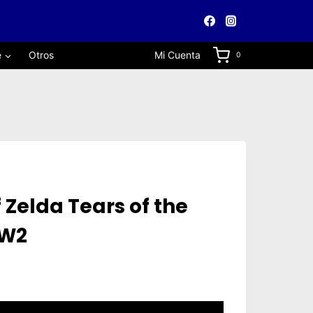
e
Otros
Mi Cuenta
0
 Zelda Tears of the
SW2